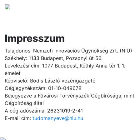
Impresszum
Tulajdonos: Nemzeti Innovációs Ügynökség Zrt. (NIÜ)
Székhely: 1133 Budapest, Pozsonyi út 56.
Levelezési cím: 1077 Budapest, Kéthly Anna tér 1. 1.
emelet
Képviselő: Bódis László vezérigazgató
Cégjegyzékszám: 01-10-049678
Bejegyezve a Fővárosi Törvényszék Cégbírósága, mint
Cégbíróság által
A cég adószáma: 26231019-2-41
E-mail cím:
tudomanyeve@niu.hu