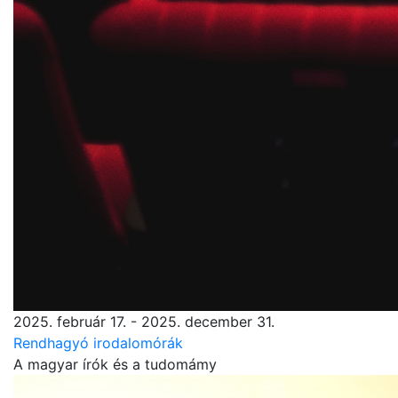
2025. február 17. - 2025. december 31.
Rendhagyó irodalomórák
A magyar írók és a tudomámy