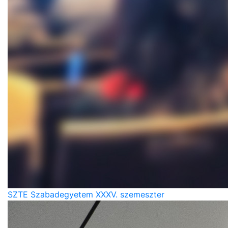
SZTE Szabadegyetem XXXV. szemeszter