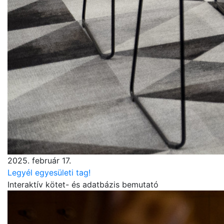
2025. február 17.
Legyél egyesületi tag!
Interaktív kötet- és adatbázis bemutató